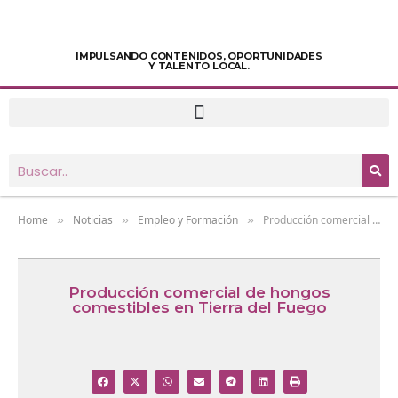
IMPULSANDO CONTENIDOS, OPORTUNIDADES
Y TALENTO LOCAL.
Home
Noticias
Empleo y Formación
Producción comercial de hongos comestibles en Tierra del Fuego
»
»
»
Producción comercial de hongos
comestibles en Tierra del Fuego