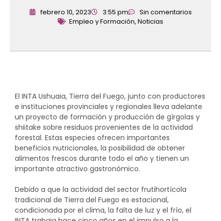
febrero 10, 2023
3:55 pm
Sin comentarios
Empleo y Formación
,
Noticias
El INTA Ushuaia, Tierra del Fuego, junto con productores
e instituciones provinciales y regionales lleva adelante
un proyecto de formación y producción de gírgolas y
shiitake sobre residuos provenientes de la actividad
forestal. Estas especies ofrecen importantes
beneficios nutricionales, la posibilidad de obtener
alimentos frescos durante todo el año y tienen un
importante atractivo gastronómico.
Debido a que la actividad del sector frutihortícola
tradicional de Tierra del Fuego es estacional,
condicionada por el clima, la falta de luz y el frío, el
INTA trabaja hace cinco años en el impulso a la