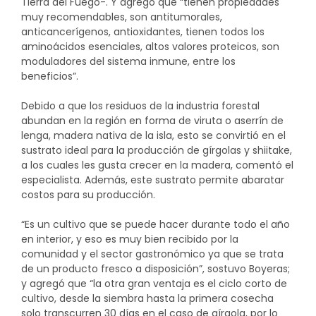
Tierra del Fuego-. Y agregó que “tienen propiedades
muy recomendables, son antitumorales,
anticancerígenos, antioxidantes, tienen todos los
aminoácidos esenciales, altos valores proteicos, son
moduladores del sistema inmune, entre los
beneficios”.
Debido a que los residuos de la industria forestal
abundan en la región en forma de viruta o aserrín de
lenga, madera nativa de la isla, esto se convirtió en el
sustrato ideal para la producción de gírgolas y shiitake,
a los cuales les gusta crecer en la madera, comentó el
especialista. Además, este sustrato permite abaratar
costos para su producción.
“Es un cultivo que se puede hacer durante todo el año
en interior, y eso es muy bien recibido por la
comunidad y el sector gastronómico ya que se trata
de un producto fresco a disposición”, sostuvo Boyeras;
y agregó que “la otra gran ventaja es el ciclo corto de
cultivo, desde la siembra hasta la primera cosecha
solo transcurren 30 días en el caso de gírgola, por lo