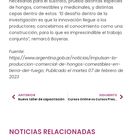
necesarias para el sustrato, prueba distintas especies
de hongos, comestibles y medicinales, y distintas
cepas dentro de estos. “El desafío dentro de la
investigación es que la innovación llegue a los
productores; concebimos el conocimiento como una
construcción, para lo que es imprescindible el trabajo
conjunto”, remarcó Boyeras.
Fuente:
https://www.argentina.gob.ar/noticias/impulsan-la-
produccion-comercial-de-hongos-comestibles-en-
tierra-del-fuego; Publicado el martes 07 de febrero de
2023
ANTERIOR
SIGUIENTE
Nuevo taller de capacitación
Cursos Online vs Cursos Presenciales
NOTICIAS RELACIONADAS