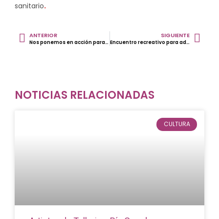
sanitario
.
ANTERIOR
SIGUIENTE
Nos ponemos en acción para buscar empleo.
Encuentro recreativo para adultos mayores.
NOTICIAS RELACIONADAS
CULTURA