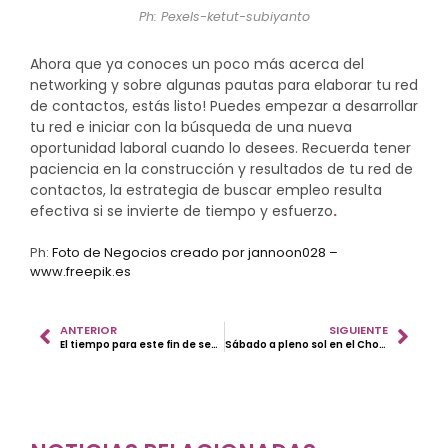
Ph: Pexels-ketut-subiyanto
Ahora que ya conoces un poco más acerca del
networking y sobre algunas pautas para elaborar tu red
de contactos, estás listo! Puedes empezar a desarrollar
tu red e iniciar con la búsqueda de una nueva
oportunidad laboral cuando lo desees. Recuerda tener
paciencia en la construcción y resultados de tu red de
contactos, la estrategia de buscar empleo resulta
efectiva si se invierte de tiempo y esfuerzo
.
Ph:
Foto de Negocios creado por jannoon028 –
www.freepik.es
ANTERIOR
SIGUIENTE
El tiempo para este fin de semana 30 y 31 de Enero.
Sábado a pleno sol en el Choquintel Rock.