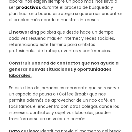
laboral, nos exigen siempre un poco más. Nos lleva a
ser
proactivos
durante el proceso de búsqueda y
planificar una buena estrategia si queremos encontrar
el empleo más acorde a nuestros intereses.
El
networking
palabra que desde hace un tiempo
cada vez resuena más en internet y redes sociales,
referenciando este término para ámbitos
profesionales de trabajo, eventos y conferencias.
Construir una red de contactos que nos ayude a
generar nuevas situaciones y oportunidades
laborales.
En este tipo de jornadas es recurrente que se reserve
un espacio de pausa o (Coffee Break) que nos
permite además de aprovechar de un rico café, en
facilitarnos el encuentro con otros colegas donde los
intereses, conflictos y objetivos laborales, pueden
transformarse en un valor en común.
Dato curioso:
Identifica previo al momento del break