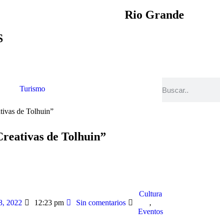
Rio Grande
S
Turismo
tivas de Tolhuin”
Creativas de Tolhuin”
Cultura
8, 2022
12:23 pm
Sin comentarios
,
Eventos