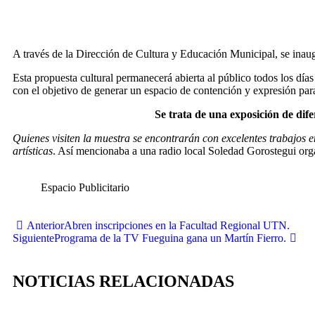
A través de la Dirección de Cultura y Educación Municipal, se inau
Esta propuesta cultural permanecerá abierta al público todos los día
con el objetivo de generar un espacio de contención y expresión para
Se trata de una exposición de dif
Quienes visiten la muestra se encontrarán con excelentes trabajos
artísticas
. Así mencionaba a una radio local Soledad Gorostegui org
Espacio Publicitario
Anterior
Abren inscripciones en la Facultad Regional UTN.
Siguiente
Programa de la TV Fueguina gana un Martín Fierro.
NOTICIAS RELACIONADAS