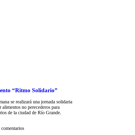
evento “Ritmo Solidario”
mana se realizará una jornada solidaria
ar alimentos no perecederos para
ios de la ciudad de Río Grande.
 comentarios