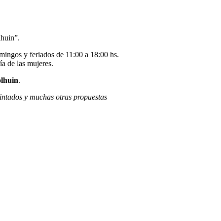
lhuin”.
omingos y feriados de 11:00 a 18:00 hs.
ía de las mujeres.
olhuin
.
intados y muchas otras propuestas