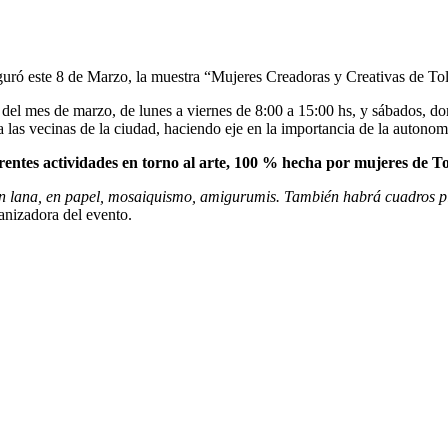
guró este 8 de Marzo, la muestra “Mujeres Creadoras y Creativas de To
s del mes de marzo, de lunes a viernes de 8:00 a 15:00 hs, y sábados, d
 las vecinas de la ciudad, haciendo eje en la importancia de la autonom
erentes actividades en torno al arte, 100 % hecha por mujeres de T
 en lana, en papel, mosaiquismo, amigurumis. También habrá cuadros p
anizadora del evento.